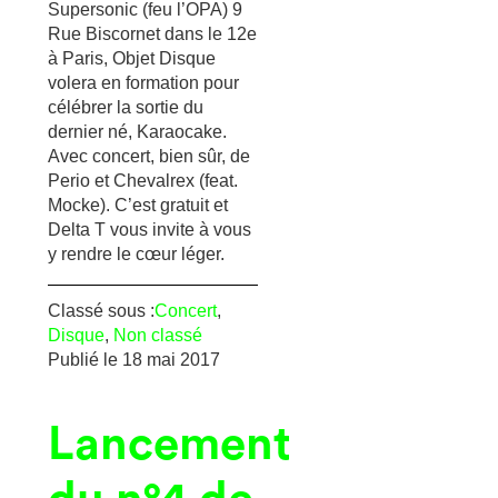
Supersonic (feu l’OPA) 9
Rue Biscornet dans le 12e
à Paris, Objet Disque
volera en formation pour
célébrer la sortie du
dernier né, Karaocake.
Avec concert, bien sûr, de
Perio et Chevalrex (feat.
Mocke). C’est gratuit et
Delta T vous invite à vous
y rendre le cœur léger.
Classé sous :
Concert
,
Disque
,
Non classé
Publié le
18 mai 2017
Lancement