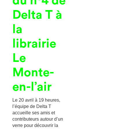
du n°4 de
Delta T à
la
librairie
Le
Monte-
en-l’air
Le 20 avril à 19 heures,
l’équipe de Delta T
accueille ses amis et
contributeurs autour d’un
verre pour découvrir la