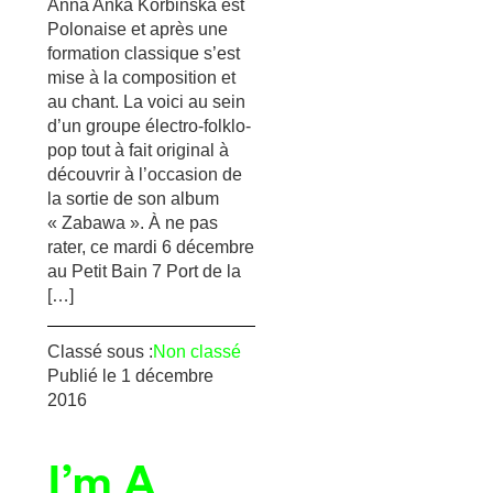
Anna Anka Korbinska est
Polonaise et après une
formation classique s’est
mise à la composition et
au chant. La voici au sein
d’un groupe électro-folklo-
pop tout à fait original à
découvrir à l’occasion de
la sortie de son album
« Zabawa ». À ne pas
rater, ce mardi 6 décembre
au Petit Bain 7 Port de la
[…]
Classé sous :
Non classé
Publié le
1 décembre
2016
I’m A