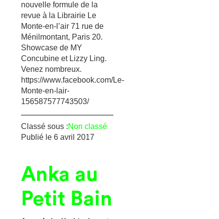
nouvelle formule de la
revue à la Librairie Le
Monte-en-l’air 71 rue de
Ménilmontant, Paris 20.
Showcase de MY
Concubine et Lizzy Ling.
Venez nombreux.
https://www.facebook.com/Le-
Monte-en-lair-
156587577743503/
Classé sous :
Non classé
Publié le
6 avril 2017
Anka au
Petit Bain