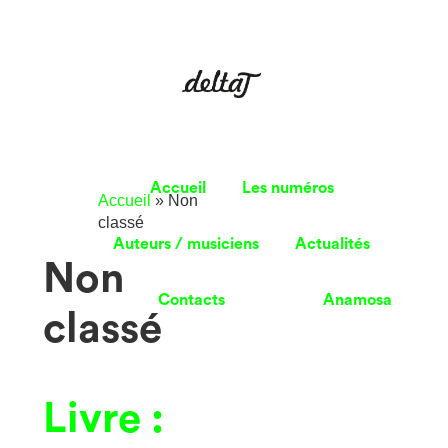
Accueil
Les numéros
Accueil
»
Non
classé
Auteurs / musiciens
Actualités
Non
Contacts
Anamosa
classé
Livre :