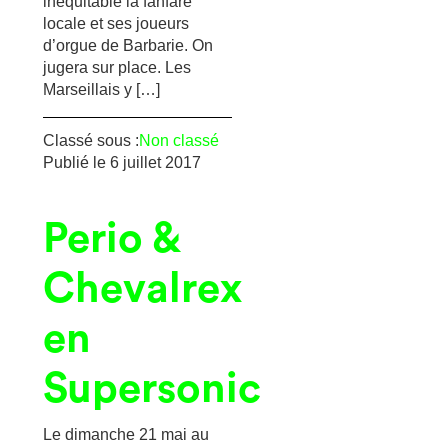
inéquitable la fanfare
locale et ses joueurs
d’orgue de Barbarie. On
jugera sur place. Les
Marseillais y […]
Classé sous :
Non classé
Publié le
6 juillet 2017
Perio &
Chevalrex
en
Supersonic
Le dimanche 21 mai au