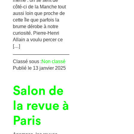
même : on se sent de
côté-ci de la Manche tout
aussi loin que proche de
cette île que parfois la
brume dérobe à notre
curiosité. Pierre-Henri
Allain a voulu percer ce
[…]
Classé sous :
Non classé
Publié le
13 janvier 2025
Salon de
la revue à
Paris