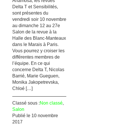
Anamosa, les revues
Delta T et Sensibilités,
sont présentes du
vendredi soir 10 novembre
au dimanche 12 au 27e
Salon de la revue à la
Halle des Blanc-Manteaux
dans le Marais à Paris.
Vous pourrez y croiser les
différentes membres de
l’équipe. En ce qui
concerne Delta T, Nicolas
Barrié, Marie Gueguen,
Monika Jakopetrevska,
Chloé […]
Classé sous :
Non classé
,
Salon
Publié le
10 novembre
2017