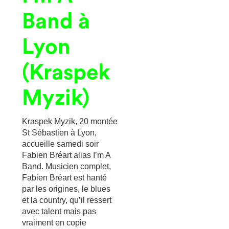
Band à
Lyon
(Kraspek
Myzik)
Kraspek Myzik, 20 montée
St Sébastien à Lyon,
accueille samedi soir
Fabien Bréart alias I’m A
Band. Musicien complet,
Fabien Bréart est hanté
par les origines, le blues
et la country, qu’il ressert
avec talent mais pas
vraiment en copie