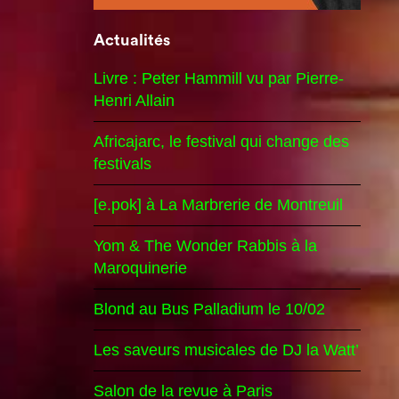
Actualités
Livre : Peter Hammill vu par Pierre-
Henri Allain
Africajarc, le festival qui change des
festivals
[e.pok] à La Marbrerie de Montreuil
Yom & The Wonder Rabbis à la
Maroquinerie
Blond au Bus Palladium le 10/02
Les saveurs musicales de DJ la Watt’
Salon de la revue à Paris