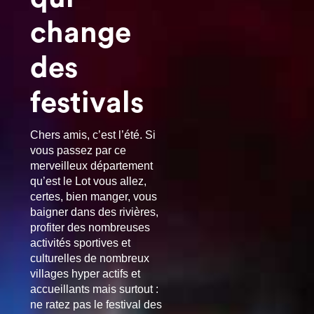
change
des
festivals
Chers amis, c’est l’été. Si
vous passez par ce
merveilleux département
qu’est le Lot vous allez,
certes, bien manger, vous
baigner dans des rivières,
profiter des nombreuses
activités sportives et
culturelles de nombreux
villages hyper actifs et
accueillants mais surtout :
ne ratez pas le festival des