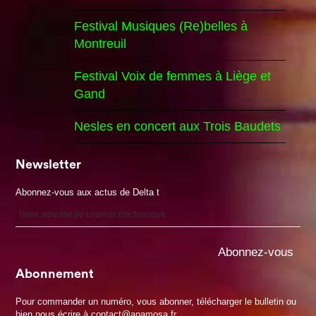
Festival Musiques (Re)belles à
Montreuil
Festival Voix de femmes à Liège et
Gand
Nesles en concert aux Trois Baudets
Newsletter
Abonnez-vous aux actus de Delta t
Abonnement
Pour commander un numéro, vous abonner, télécharger le bulletin ou
bien nous écrire à contact@anamosa.fr