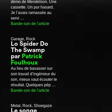
démo de Mendelson. Une
cassette. Un pur hasard.
Je l’avais ramassée au
servi …
Bande-son de l'article
Garage, Rock
Lo Spider Do
The Swamp
par
Patrick
Foulhoux
Au lieu de bavasser sur
son travail d’ingénieur du
son, mieux vaut écouter le
résultat. Quelques pép …
Bande-son de l'article
Metal, Rock, Shoegaze
Le songe