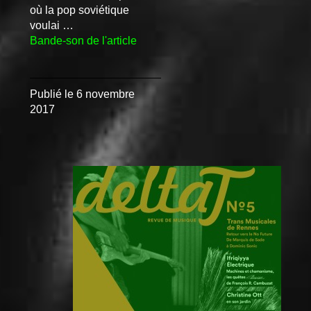
où la pop soviétique
voulai …
Bande-son de l'article
Publié le
6 novembre
2017