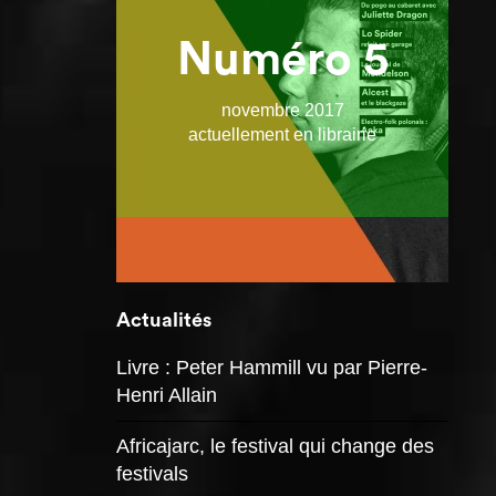
Numéro 5
novembre 2017
actuellement en librairie
Actualités
Livre : Peter Hammill vu par Pierre-
Henri Allain
Africajarc, le festival qui change des
festivals