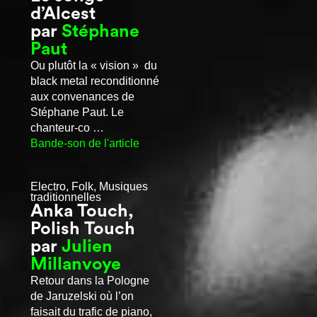
d’Alcest
par
Stéphane
Paut
Ou plutôt la « vision » du
black metal reconditionné
aux convenances de
Stéphane Paut. Le
chanteur-co …
Bande-son de l'article
Electro, Folk, Musiques
traditionnelles
Anka Touch,
Polish Touch
par
Julien
Millanvoye
Retour dans la Pologne
de Jaruzelski où l’on
faisait du trafic de piano,