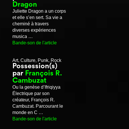
Dragon
Juliette Dragon a un corps
et elle s’en sert. Sa vie a
cheminé à travers
diverses expériences
musica …
Bande-son de l'article
Art, Culture, Punk, Rock
Possession(s)
par
François R.
Cambuzat
Ou la genèse d’Ifriqiyya
Électrique par son
créateur, François R.
Cambuzat. Parcourant le
monde en C …
Bande-son de l'article