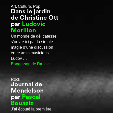
Art, Culture, Pop
Dans le jardin
de Christine Ott
par
Ludovic
Morillon
Un monde de délicatesse
s’ouvre ici par la simple
magie d’une discussion
entre amis musiciens.
Ludov …
Bande-son de l'article
Rock
Journal de
Mendelson
par
Pascal
Bouaziz
J’ai écouté la première