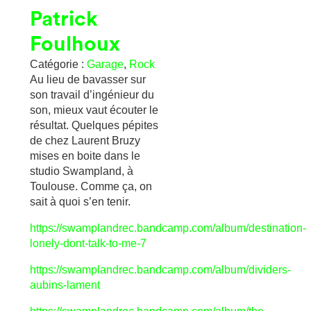
Patrick
Foulhoux
Catégorie :
Garage
,
Rock
Au lieu de bavasser sur
son travail d’ingénieur du
son, mieux vaut écouter le
résultat. Quelques pépites
de chez Laurent Bruzy
mises en boite dans le
studio Swampland, à
Toulouse. Comme ça, on
sait à quoi s’en tenir.
https://swamplandrec.bandcamp.com/album/destination-
lonely-dont-talk-to-me-7
https://swamplandrec.bandcamp.com/album/dividers-
aubins-lament