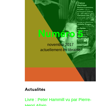
Numéro 5
novembre 2017
actuellement en librairie
Actualités
Livre : Peter Hammill vu par Pierre-
Henri Allain