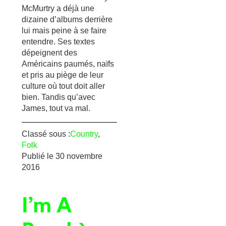
McMurtry a déjà une
dizaine d’albums derrière
lui mais peine à se faire
entendre. Ses textes
dépeignent des
Américains paumés, naïfs
et pris au piège de leur
culture où tout doit aller
bien. Tandis qu’avec
James, tout va mal.
Classé sous :
Country
,
Folk
Publié le
30 novembre
2016
I’m A