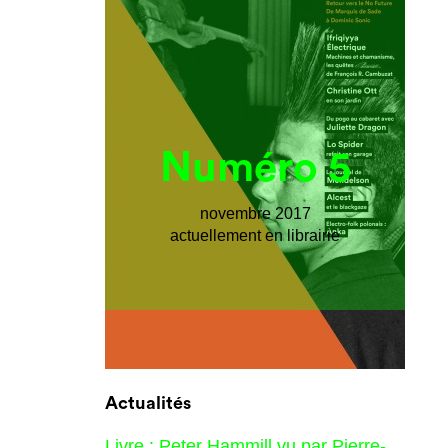
Numéro 5
novembre 2017
actuellement en librairie
Actualités
Livre : Peter Hammill vu par Pierre-