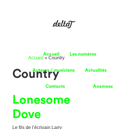
Accueil
Les numéros
Accueil
»
Country
Country
Auteurs / musiciens
Actualités
Contacts
Anamosa
Lonesome
Dove
Le fils de l’écrivain Larry