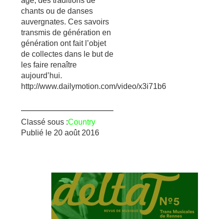
âge, des traditions de
chants ou de danses
auvergnates. Ces savoirs
transmis de génération en
génération ont fait l’objet
de collectes dans le but de
les faire renaître
aujourd’hui.
http://www.dailymotion.com/video/x3i71b6
Classé sous :
Country
Publié le
20 août 2016