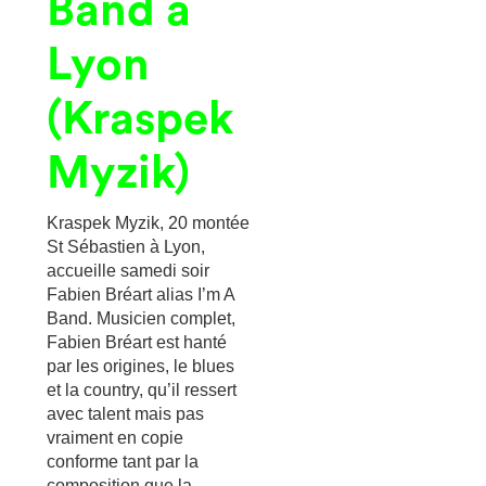
Band à
Lyon
(Kraspek
Myzik)
Kraspek Myzik, 20 montée
St Sébastien à Lyon,
accueille samedi soir
Fabien Bréart alias I’m A
Band. Musicien complet,
Fabien Bréart est hanté
par les origines, le blues
et la country, qu’il ressert
avec talent mais pas
vraiment en copie
conforme tant par la
composition que la