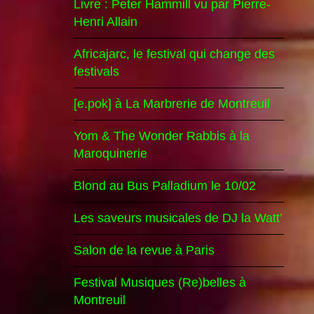
Livre : Peter Hammill vu par Pierre-
Henri Allain
Africajarc, le festival qui change des
festivals
[e.pok] à La Marbrerie de Montreuil
Yom & The Wonder Rabbis à la
Maroquinerie
Blond au Bus Palladium le 10/02
Les saveurs musicales de DJ la Watt’
Salon de la revue à Paris
Festival Musiques (Re)belles à
Montreuil