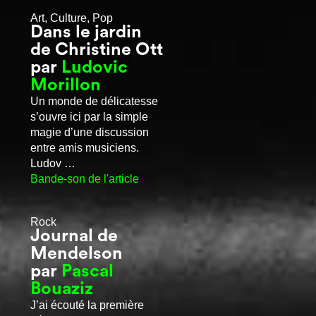
Art, Culture, Pop
Dans le jardin
de Christine Ott
par
Ludovic
Morillon
Un monde de délicatesse
s’ouvre ici par la simple
magie d’une discussion
entre amis musiciens.
Ludov …
Bande-son de l'article
Rock
Journal de
Mendelson
par
Pascal
Bouaziz
J’ai écouté la première