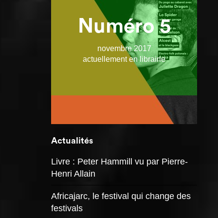
Numéro 5
novembre 2017
actuellement en librairie
Actualités
Livre : Peter Hammill vu par Pierre-
Henri Allain
Africajarc, le festival qui change des
festivals