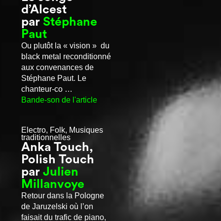
d’Alcest
par
Stéphane
Paut
Ou plutôt la « vision » du
black metal reconditionné
aux convenances de
Stéphane Paut. Le
chanteur-co …
Bande-son de l'article
Electro, Folk, Musiques
traditionnelles
Anka Touch,
Polish Touch
par
Julien
Millanvoye
Retour dans la Pologne
de Jaruzelski où l’on
faisait du trafic de piano,