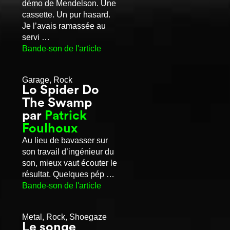
démo de Mendelson. Une
cassette. Un pur hasard.
Je l’avais ramassée au
servi …
Bande-son de l'article
Garage, Rock
Lo Spider Do
The Swamp
par
Patrick
Foulhoux
Au lieu de bavasser sur
son travail d’ingénieur du
son, mieux vaut écouter le
résultat. Quelques pép …
Bande-son de l'article
Metal, Rock, Shoegaze
Le songe