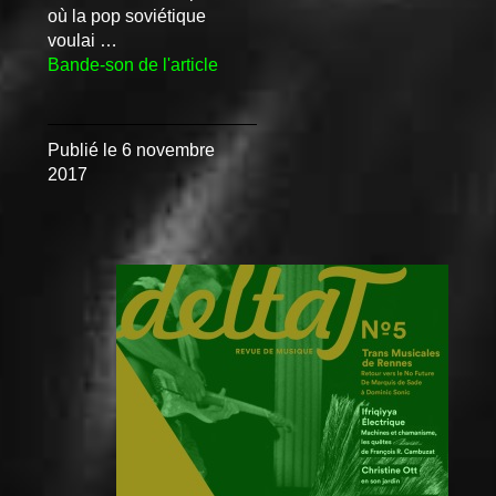
où la pop soviétique
voulai …
Bande-son de l'article
Publié le
6 novembre
2017