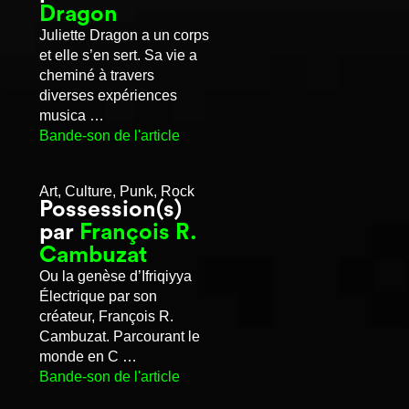
Dragon
Juliette Dragon a un corps
et elle s’en sert. Sa vie a
cheminé à travers
diverses expériences
musica …
Bande-son de l'article
Art, Culture, Punk, Rock
Possession(s)
par
François R.
Cambuzat
Ou la genèse d’Ifriqiyya
Électrique par son
créateur, François R.
Cambuzat. Parcourant le
monde en C …
Bande-son de l'article