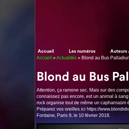
Accueil
Les numéros
Auteurs 
Accueil
»
Actualités
»
Blond au Bus Palladiu
Blond au Bus Pal
Attention, ça ramone sec. Mais sur des compos
connaissez pas encore, est un animal à sang 
rock organise tout de même un capharnaüm él
Préparez vos oreilles ici https://www.blondid
Fontaine, Paris 9, le 10 février 2018.