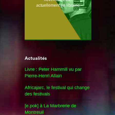
actuellement en librairie
Actualités
Livre : Peter Hammill vu par
Pierre-Henri Allain
Africajarc, le festival qui change
des festivals
[e.pok] à La Marbrerie de
Montreuil