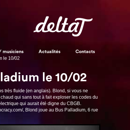
/ musiciens
Actualités
Contacts
m le 10/02
ladium le 10/02
 très fluide (en anglais). Blond, si vous ne
chaud qui sans tout à fait exploser les codes du
ectrique qui aurait été digne du CBGB.
iocracy.com/, Blond joue au Bus Palladium, 6 rue