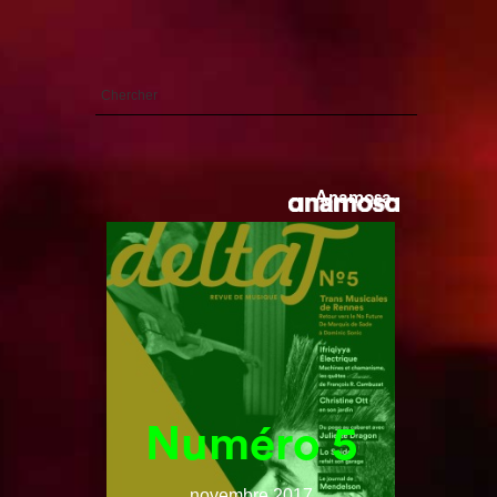
Anamosa
Numéro 5
novembre 2017