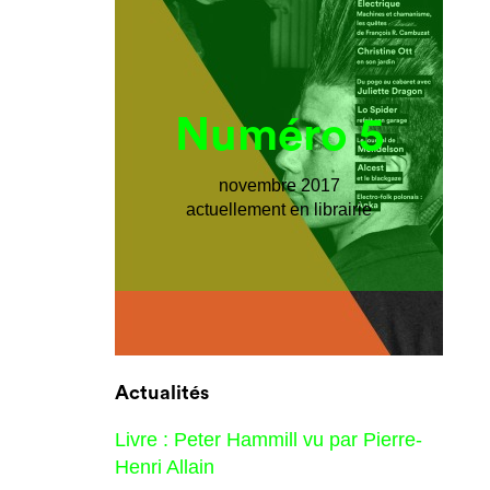
Numéro 5
novembre 2017
actuellement en librairie
Actualités
Livre : Peter Hammill vu par Pierre-
Henri Allain