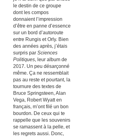
le destin de ce groupe
dont les compos
donnaient l’impression
d’être en panne d’essence
sur un bord d’autoroute
entre Rungis et Orly. Bien
des années après, j’étais
surpris par
Sciences
Politiques
, leur album de
2017. Un peu désarçonné
même. Ça ne ressemblait
pas au reste et pourtant, la
tournure des textes de
Bruce Springsteen, Alan
Vega, Robert Wyatt en
français, m’ont filé un bon
bourdon. De ceux qui te
rappelle que les souvenirs
se ramassent à la pelle, et
les regrets aussi. Donc,