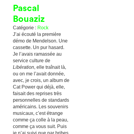
Pascal
Bouaziz
Catégorie :
Rock
J’ai écouté la première
démo de Mendelson. Une
cassette. Un pur hasard.
Je l’avais ramassée au
service culture de
Libération
, elle traînait là,
ou on me l’avait donnée,
avec, je crois, un album de
Cat Power qui déjà, elle,
faisait des reprises très
personnelles de standards
américains. Les souvenirs
musicaux, c’est étrange
comme ça colle à la peau,
comme ça vous suit. Puis
je n’ai suivi que par bribes