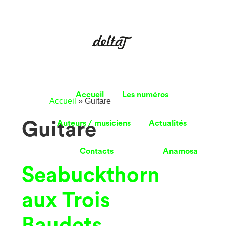
Accueil
Les numéros
Accueil
»
Guitare
Guitare
Auteurs / musiciens
Actualités
Contacts
Anamosa
Seabuckthorn
aux Trois
Baudets