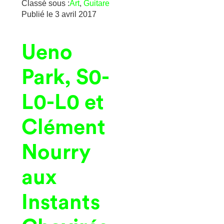
Classé sous :
Art
,
Guitare
Publié le
3 avril 2017
Ueno
Park, S0-
L0-L0 et
Clément
Nourry
aux
Instants