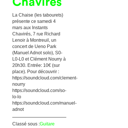
Chavirés
La Chaise (les tabourets)
présente ce samedi 4
mars aux Instants
Chavirés, 7 rue Richard
Lenoir à Montreuil, un
concert de Ueno Park
(Manuel Adnot solo), S0-
L0-L0 et Clément Nourry à
20h30. Entrée: 10€ (sur
place). Pour découvrir :
https://soundcloud.com/clement-
nourry
https://soundcloud.com/so-
lo-lo
https://soundcloud.com/manuel-
adnot
Classé sous :
Guitare