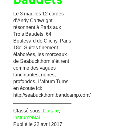
Le 3 mai, les 12 cordes
d’Andy Cartwright
résonnent à Paris aux
Trois Baudets, 64
Boulevard de Clichy, Paris
18e. Suites finement
élaborées, les morceaux
de Seabuckthorn s’étirent
comme des vagues
lancinantes, noires,
profondes. L’album Turns
en écoute ici:
http://seabuckthorn.bandcamp.com/
Classé sous :
Guitare
,
Instrumental
Publié le
22 avril 2017