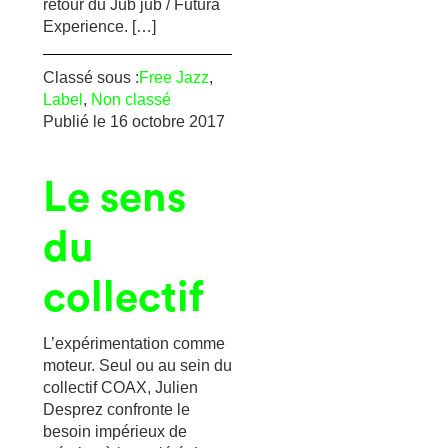
retour du Jub jub / Futura
Experience. […]
Classé sous :
Free Jazz
,
Label
,
Non classé
Publié le
16 octobre 2017
Le sens
du
collectif
L’expérimentation comme
moteur. Seul ou au sein du
collectif COAX, Julien
Desprez confronte le
besoin impérieux de