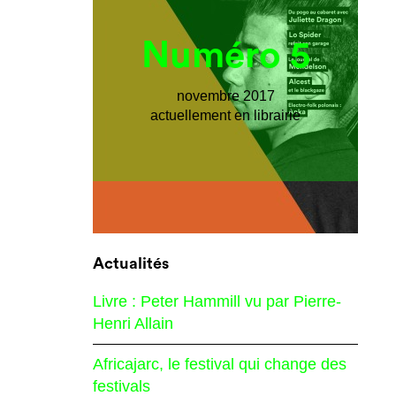
Numéro 5
novembre 2017
actuellement en librairie
Actualités
Livre : Peter Hammill vu par Pierre-
Henri Allain
Africajarc, le festival qui change des
festivals