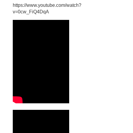
https://www.youtube.com/watch?
v=0cw_FiQ4DqA