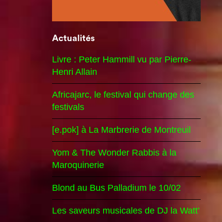
Actualités
Livre : Peter Hammill vu par Pierre-
Henri Allain
Africajarc, le festival qui change des
festivals
[e.pok] à La Marbrerie de Montreuil
Yom & The Wonder Rabbis à la
Maroquinerie
Blond au Bus Palladium le 10/02
Les saveurs musicales de DJ la Watt’