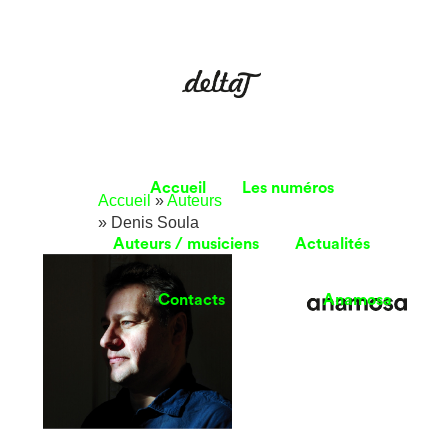
Accueil
Les numéros
Accueil
»
Auteurs
»
Denis Soula
Auteurs / musiciens
Actualités
Contacts
Anamosa