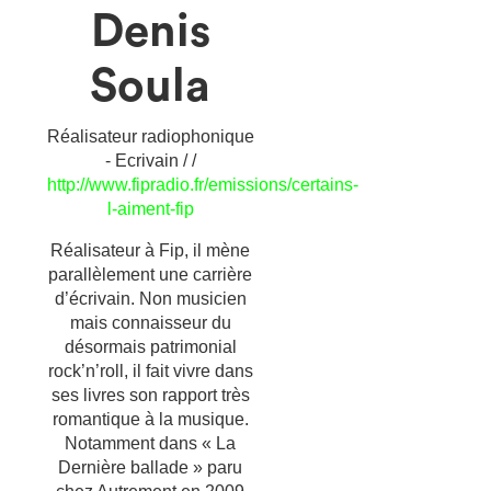
Denis
Soula
Réalisateur radiophonique
- Ecrivain / /
http://www.fipradio.fr/emissions/certains-
l-aiment-fip
Réalisateur à Fip, il mène
parallèlement une carrière
d’écrivain. Non musicien
mais connaisseur du
désormais patrimonial
rock’n’roll, il fait vivre dans
ses livres son rapport très
romantique à la musique.
Notamment dans « La
Dernière ballade » paru