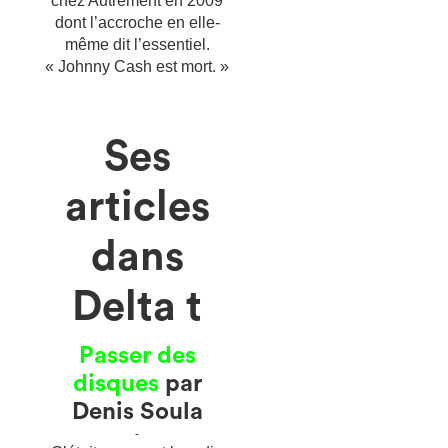
chez Autrement en 2009
dont l’accroche en elle-
même dit l’essentiel.
« Johnny Cash est mort. »
Ses
articles
dans
Delta t
Passer des
disques
par
Denis Soula
-