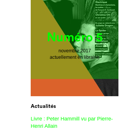
Numéro 5
novembre 2017
actuellement en librairie
Actualités
Livre : Peter Hammill vu par Pierre-
Henri Allain