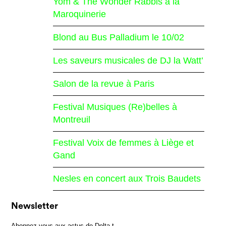
Yom & The Wonder Rabbis à la
Maroquinerie
Blond au Bus Palladium le 10/02
Les saveurs musicales de DJ la Watt’
Salon de la revue à Paris
Festival Musiques (Re)belles à
Montreuil
Festival Voix de femmes à Liège et
Gand
Nesles en concert aux Trois Baudets
Newsletter
Abonnez-vous aux actus de Delta t