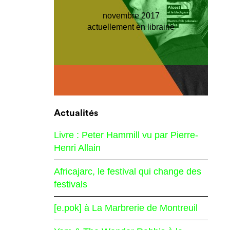
novembre 2017
actuellement en librairie
Actualités
Livre : Peter Hammill vu par Pierre-
Henri Allain
Africajarc, le festival qui change des
festivals
[e.pok] à La Marbrerie de Montreuil