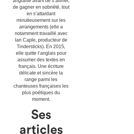
anglaise avant de s’affiner,
de gagner en sobriété, tout
en s’attardant
minutieusement sur les
arrangements (elle a
notamment travaillé avec
Ian Caple, producteur de
Tindersticks). En 2015,
elle quitte l’anglais pour
assumer des textes en
français. Une écriture
délicate et sincère la
range parmi les
chanteuses françaises les
plus poétiques du
moment.
Ses
articles