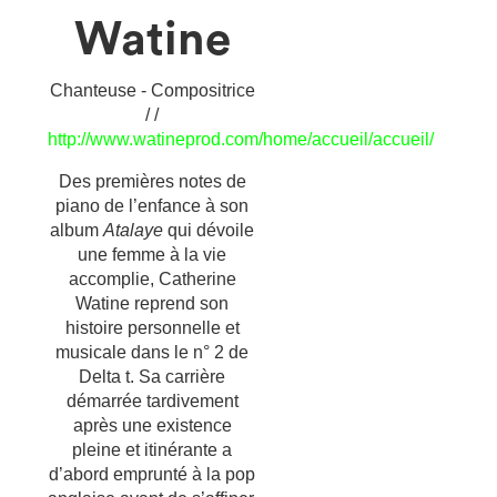
Watine
Chanteuse - Compositrice
/ /
http://www.watineprod.com/home/accueil/accueil/
Des premières notes de
piano de l’enfance à son
album
Atalaye
qui dévoile
une femme à la vie
accomplie, Catherine
Watine reprend son
histoire personnelle et
musicale dans le n° 2 de
Delta t. Sa carrière
démarrée tardivement
après une existence
pleine et itinérante a
d’abord emprunté à la pop