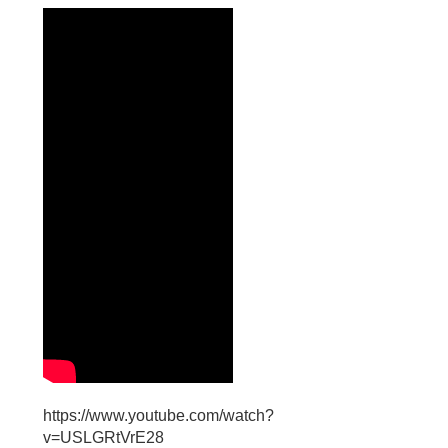
https://www.youtube.com/watch?
v=USLGRtVrE28