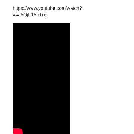
https://www.youtube.com/watch?
v=a5QjF18pTng